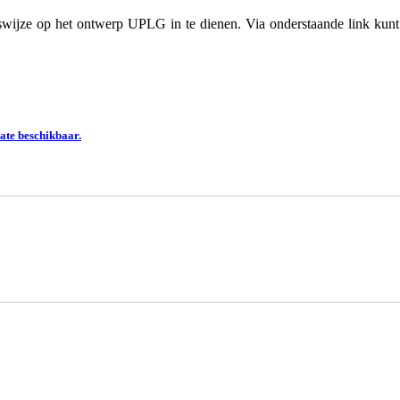
enswijze op het ontwerp UPLG in te dienen. Via onderstaande link k
ate beschikbaar.