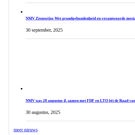
NMV Zienswijze Wet grondgebondenheid en verantwoorde mesta
30 september, 2025
NMV was 28 augustus jl. samen met FDF en LTO bij de Raad van
30 augustus, 2025
meer nieuws