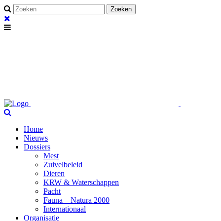
Home
Nieuws
Dossiers
Mest
Zuivelbeleid
Dieren
KRW & Waterschappen
Pacht
Fauna – Natura 2000
Internationaal
Organisatie