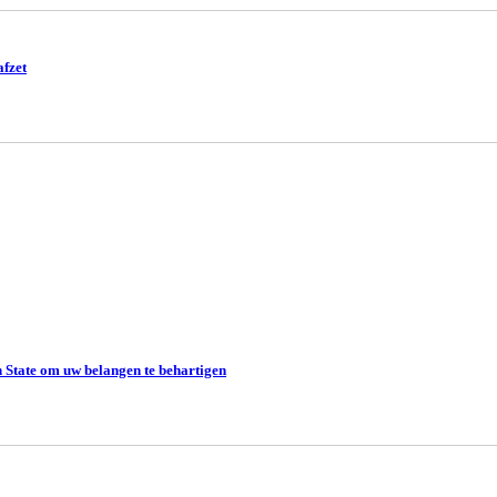
fzet
 State om uw belangen te behartigen