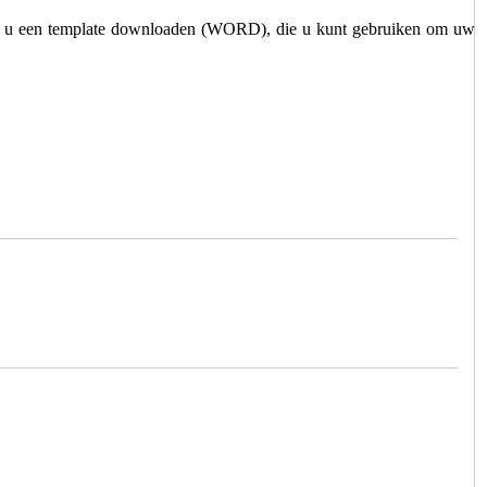
unt u een template downloaden (WORD), die u kunt gebruiken om uw