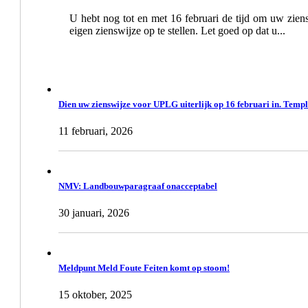
U hebt nog tot en met 16 februari de tijd om uw zi
eigen zienswijze op te stellen. Let goed op dat u...
Dien uw zienswijze voor UPLG uiterlijk op 16 februari in. Templ
11 februari, 2026
NMV: Landbouwparagraaf onacceptabel
30 januari, 2026
Meldpunt Meld Foute Feiten komt op stoom!
15 oktober, 2025