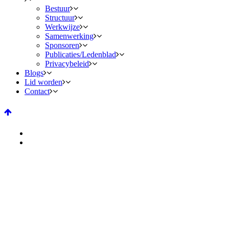
Bestuur
Structuur
Werkwijze
Samenwerking
Sponsoren
Publicaties/Ledenblad
Privacybeleid
Blogs
Lid worden
Contact